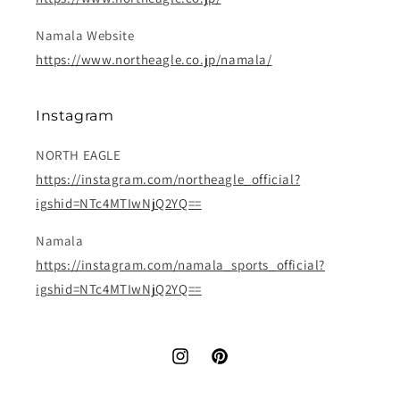
Namala Website
https://www.northeagle.co.jp/namala/
Instagram
NORTH EAGLE
https://instagram.com/northeagle_official?
igshid=NTc4MTIwNjQ2YQ==
Namala
https://instagram.com/namala_sports_official?
igshid=NTc4MTIwNjQ2YQ==
Instagram
Pinterest