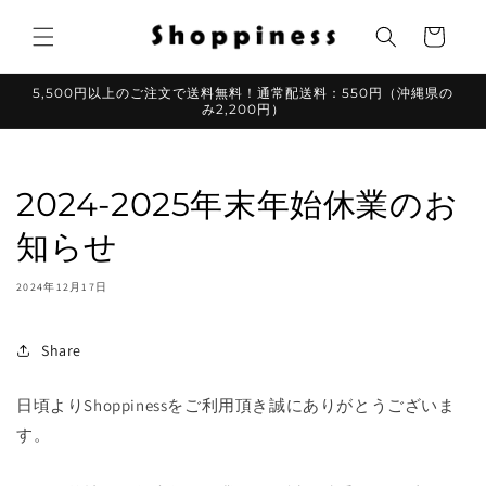
コンテ
カ
ンツに
ー
進む
ト
5,500円以上のご注文で送料無料！通常配送料：550円（沖縄県の
み2,200円）
2024-2025年末年始休業のお
知らせ
2024年12月17日
Share
日頃よりShoppinessをご利用頂き誠にありがとうございま
す。