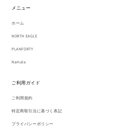
メニュー
ホーム
NORTH EAGLE
PLANFORTY
Namala
ご利用ガイド
ご利用規約
特定商取引法に基づく表記
プライバシーポリシー