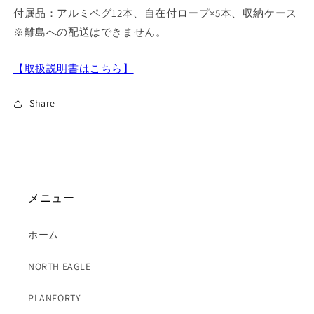
付属品：アルミペグ12本、自在付ロープ×5本、収納ケース
※離島への配送はできません。
【取扱説明書はこちら】
Share
メニュー
ホーム
NORTH EAGLE
PLANFORTY