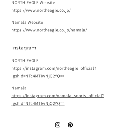
NORTH EAGLE Website
https://www.northeagle.co.jp/
Namala Website
https://www.northeagle.co.jp/namala/
Instagram
NORTH EAGLE
https://instagram.com/northeagle_official?
igshid=NTc4MTIwNjQ2YQ==
Namala
https://instagram.com/namala_sports_official?
igshid=NTc4MTIwNjQ2YQ==
Instagram
Pinterest